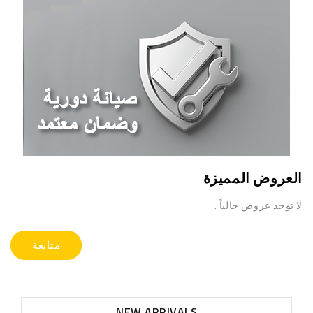
العروض المميزة
لا توجد عروض حالياً .
متابعة
NEW ARRIVALS