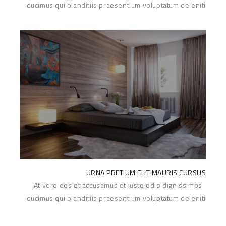
ducimus qui blanditiis praesentium voluptatum deleniti
Read More
atque corrupti...
URNA PRETIUM ELIT MAURIS CURSUS
At vero eos et accusamus et iusto odio dignissimos
ducimus qui blanditiis praesentium voluptatum deleniti
Read More
atque c...