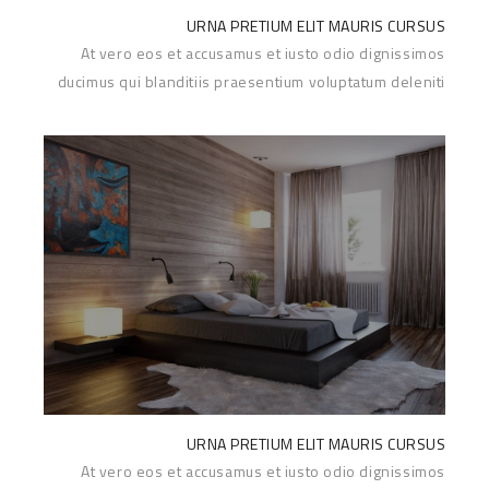
URNA PRETIUM ELIT MAURIS CURSUS
At vero eos et accusamus et iusto odio dignissimos
ducimus qui blanditiis praesentium voluptatum deleniti
Read More
atque corrupti...
URNA PRETIUM ELIT MAURIS CURSUS
At vero eos et accusamus et iusto odio dignissimos