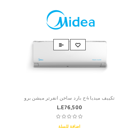
تكييف ميديا 4ح بارد ساخن انفرتر ميشن برو
L.E76,500
اضافة للسلة