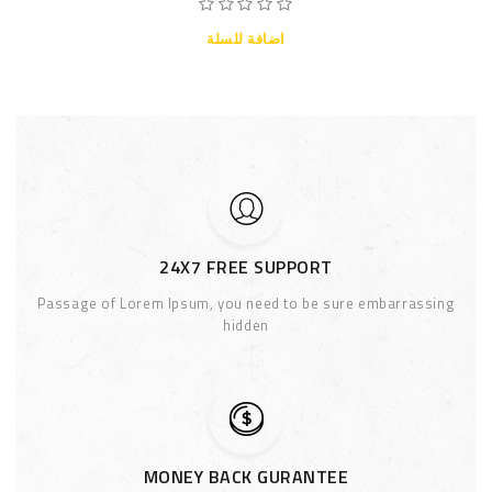
اضافة للسلة
24X7 FREE SUPPORT
Passage of Lorem Ipsum, you need to be sure embarrassing
hidden
MONEY BACK GURANTEE