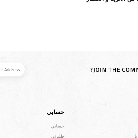
JOIN THE COM
حسابي
حسابي
ا
طلباتي