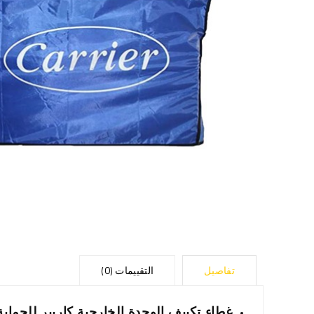
تفاصيل
التقييمات (0)
غطاء تكييف الوحدة الخارجية كاريير للحماية 