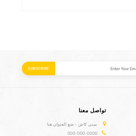
SUBSCRIBE
تواصل معنا
مينى كاش - ضع العنوان هنا
000-000-0000