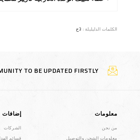
الكلمات الدليليلة :
3ح
MUNITY TO BE UPDATED FIRSTLY?
معلومات
إضافات
من نحن
الشركات
معلومات الشحن والتوصيل
قسائم الهداي