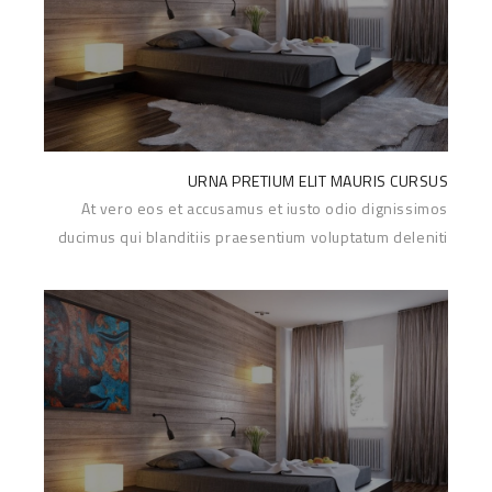
URNA PRETIUM ELIT MAURIS CURSUS
At vero eos et accusamus et iusto odio dignissimos
ducimus qui blanditiis praesentium voluptatum deleniti
Read More
atque corrupti...