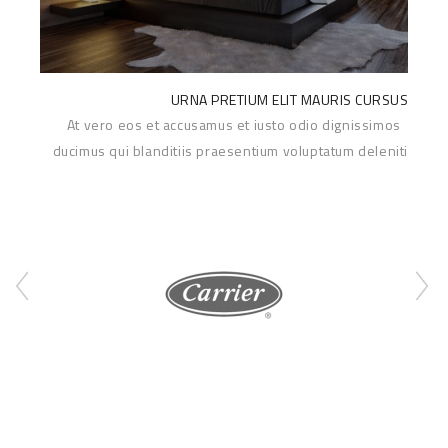
URNA PRETIUM ELIT MAURIS CURSUS
At vero eos et accusamus et iusto odio dignissimos
ducimus qui blanditiis praesentium voluptatum deleniti
Read More
atque c...