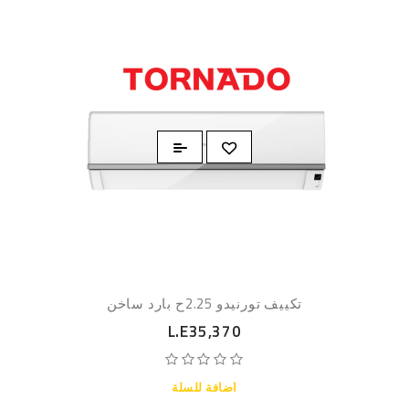
تكييف تورنيدو 2.25ح بارد ساخن
L.E35,370
اضافة للسلة