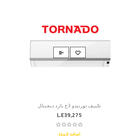
تكييف تورنيدو 3ح بارد ديجيتال
L.E39,275
اضافة للسلة