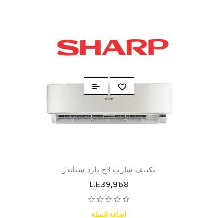
تكييف شارب 3ح بارد ستاندر
L.E39,968
اضافة للسلة