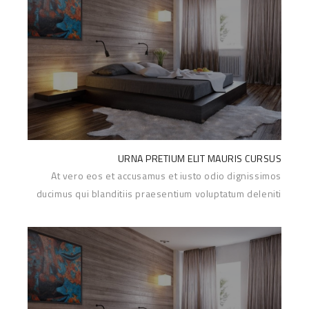
URNA PRETIUM ELIT MAURIS CURSUS
At vero eos et accusamus et iusto odio dignissimos
ducimus qui blanditiis praesentium voluptatum deleniti
Read More
atque corrupti...