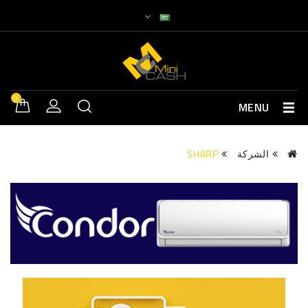
0
MENU
الشركة
SHARP