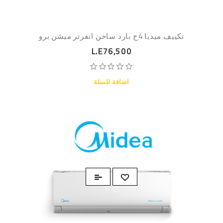
تكييف ميديا 4ح بارد ساخن انفرتر ميشن برو
L.E76,500
اضافة للسلة