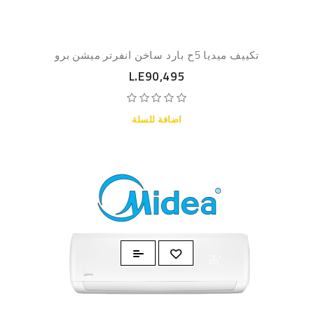
تكييف ميديا 5ح بارد ساخن انفرتر ميشن برو
L.E90,495
اضافة للسلة