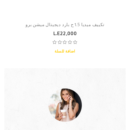
تكييف ميديا 1.5ح بارد ديجيتال ميشن برو
L.E22,000
اضافة للسلة